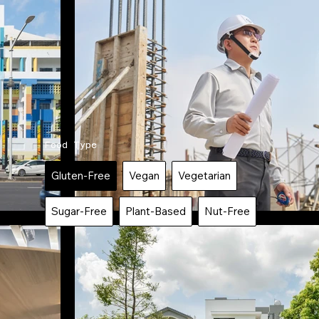
Food Type
Gluten-Free
Vegan
Vegetarian
Sugar-Free
Plant-Based
Nut-Free