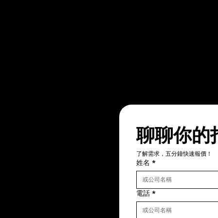
聊聊你的
了解需求，五分鐘快速報價！
姓名
*
電話
*