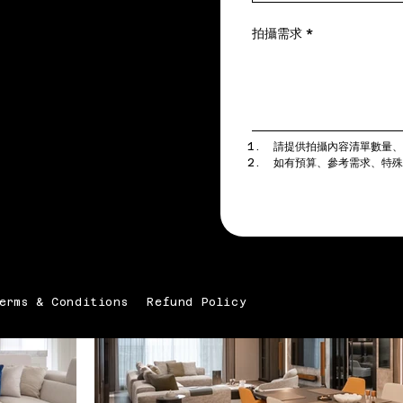
拍攝需求
*
請提供拍攝內容清單數量
如有預算、參考需求、特
erms & Conditions
Refund Policy