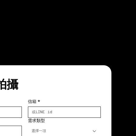
拍攝
信箱
*
需求類型
選擇一項