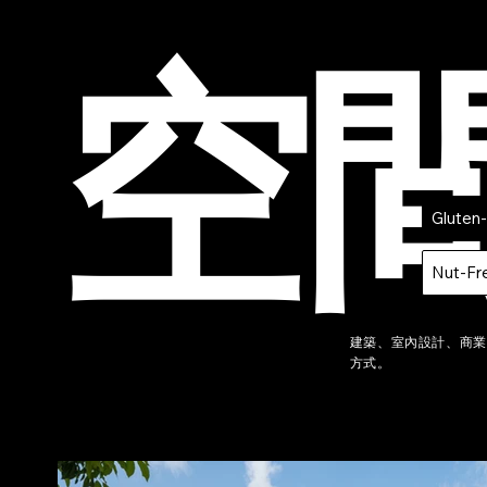
空
Gluten
Nut-Fr
建築、室內設計、商業空
方式。