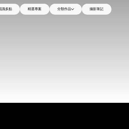
認識多點
精選專案
分類作品
攝影筆記