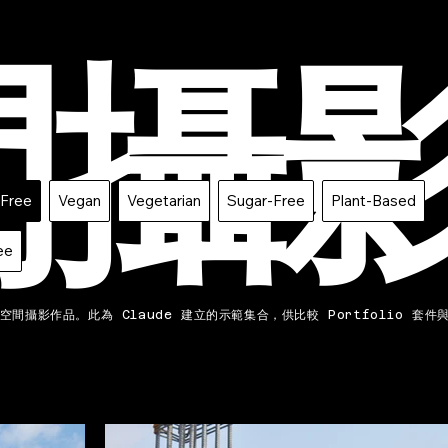
間攝
-Free
Vegan
Vegetarian
Sugar-Free
Plant-Based
ee
間攝影作品。此為 Claude 建立的示範集合，供比較 Portfolio 套件與