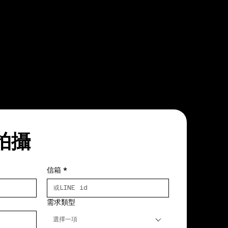
拍攝
信箱
*
需求類型
選擇一項