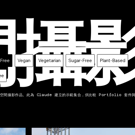
間攝
-Free
Vegan
Vegetarian
Sugar-Free
Plant-Based
ee
間攝影作品。此為 Claude 建立的示範集合，供比較 Portfolio 套件與