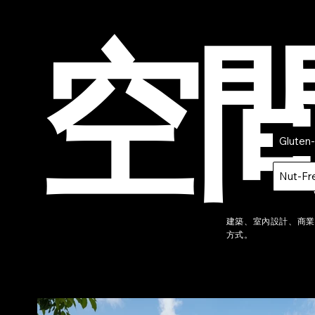
空
Gluten
Nut-Fr
建築、室內設計、商業空
方式。