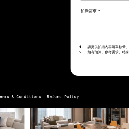
拍攝需求
*
請提供拍攝內容清單數量
如有預算、參考需求、特
erms & Conditions
Refund Policy